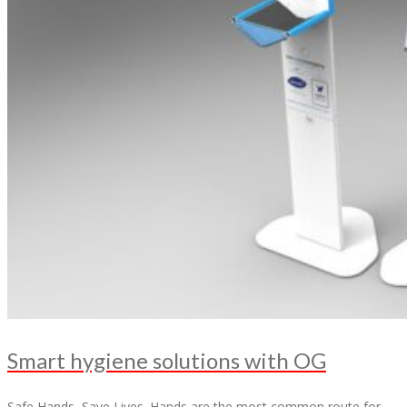
Smart hygiene solutions with OG
Safe Hands, Save Lives. Hands are the most common route for