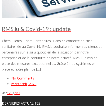
RMS.lu & Covid-19 : update
Chers Clients, Chers Partenaires, Dans ce contexte de crise
sanitaire liée au Covid-19, RMS.lu souhaite informer ses clients et
partenaires sur le suivi quotidien de la situation par notre
entreprise et de la continuité de notre activité. RMS.lu a mis en
place des mesures exceptionnelles. Grâce à nos systèmes en
place et notre plan de […]
No Comments
mars 19th, 2020
4/7
1
2
3
4
5
6
7
DERNIÈRES ACTUALITÉS