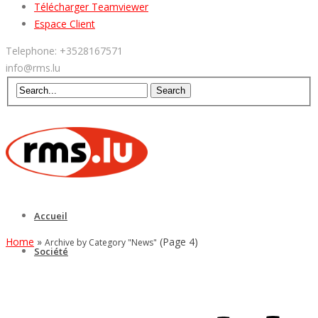
Télécharger Teamviewer
Espace Client
Telephone: +3528167571
info@rms.lu
Accueil
Home
»
(Page 4)
Archive by Category "News"
Société
Équipe