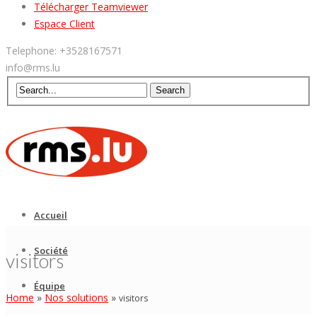
Télécharger Teamviewer
Espace Client
Telephone: +3528167571
info@rms.lu
Accueil
Société
visitors
Équipe
Home
»
Nos solutions
»
visitors